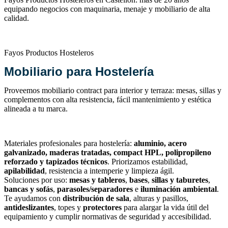
equipando negocios con maquinaria, menaje y mobiliario de alta
calidad.
Fayos Productos Hosteleros
Mobiliario para Hostelería
Proveemos mobiliario contract para interior y terraza: mesas, sillas y
complementos con alta resistencia, fácil mantenimiento y estética
alineada a tu marca.
Materiales profesionales para hostelería:
aluminio, acero
galvanizado, maderas tratadas, compact HPL, polipropileno
reforzado y tapizados técnicos
. Priorizamos estabilidad,
apilabilidad
, resistencia a intemperie y limpieza ágil.
Soluciones por uso:
mesas y tableros
,
bases
,
sillas y taburetes
,
bancas y sofás
,
parasoles/separadores
e
iluminación ambiental
.
Te ayudamos con
distribución de sala
, alturas y pasillos,
antideslizantes
, topes y
protectores
para alargar la vida útil del
equipamiento y cumplir normativas de seguridad y accesibilidad.